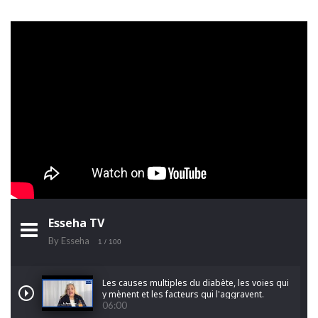
Esseha TV
By Esseha
1
/ 100
Les causes multiples du diabète, les voies qui
y mènent et les facteurs qui l'aggravent.
06:00