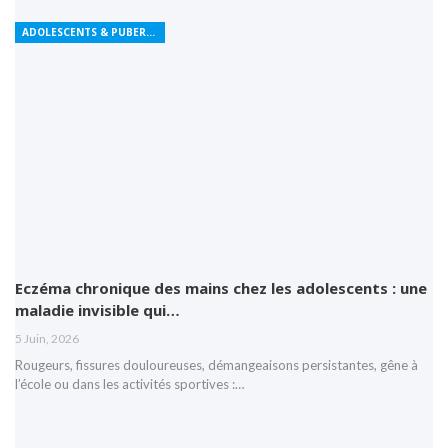
ADOLESCENTS & PUBERTÉ
Eczéma chronique des mains chez les adolescents : une
maladie invisible qui…
5 Juin, 2026
Rougeurs, fissures douloureuses, démangeaisons persistantes, gêne à
l’école ou dans les activités sportives :…