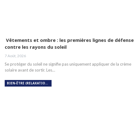
Vêtements et ombre : les premières lignes de défense
contre les rayons du soleil
7 Août, 2026
Se protéger du soleil ne signifie pas uniquement appliquer de la crème
solaire avant de sortir. Les…
BIEN-ÊTRE (RELAXATION, MÉDITATION, SOIN DU CORPS)