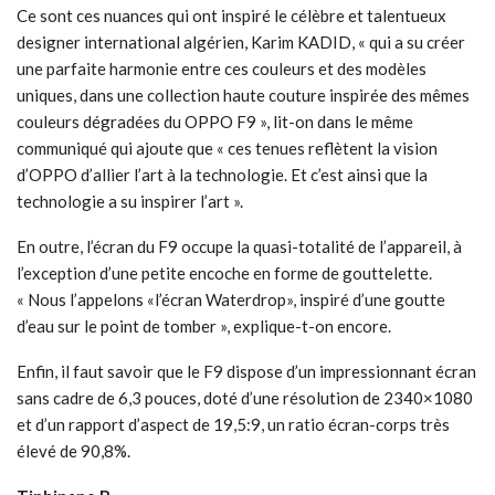
Ce sont ces nuances qui ont inspiré le célèbre et talentueux
designer international algérien, Karim KADID, « qui a su créer
une parfaite harmonie entre ces couleurs et des modèles
uniques, dans une collection haute couture inspirée des mêmes
couleurs dégradées du OPPO F9 », lit-on dans le même
communiqué qui ajoute que « ces tenues reflètent la vision
d’OPPO d’allier l’art à la technologie. Et c’est ainsi que la
technologie a su inspirer l’art ».
En outre, l’écran du F9 occupe la quasi-totalité de l’appareil, à
l’exception d’une petite encoche en forme de gouttelette.
« Nous l’appelons «l’écran Waterdrop», inspiré d’une goutte
d’eau sur le point de tomber », explique-t-on encore.
Enfin, il faut savoir que le F9 dispose d’un impressionnant écran
sans cadre de 6,3 pouces, doté d’une résolution de 2340×1080
et d’un rapport d’aspect de 19,5:9, un ratio écran-corps très
élevé de 90,8%.