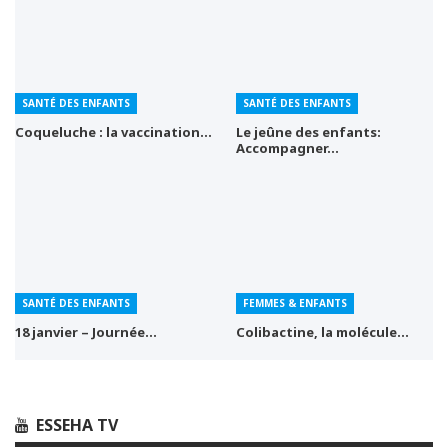
SANTÉ DES ENFANTS
SANTÉ DES ENFANTS
Coqueluche : la vaccination…
Le jeûne des enfants:
Accompagner…
SANTÉ DES ENFANTS
FEMMES & ENFANTS
18 janvier – Journée…
Colibactine, la molécule…
ESSEHA TV