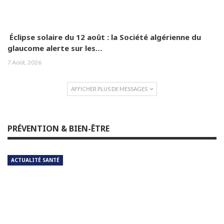
Éclipse solaire du 12 août : la Société algérienne du
glaucome alerte sur les…
7 Août, 2026
AFFICHER PLUS DE MESSAGES
PRÉVENTION & BIEN-ÊTRE
ACTUALITÉ SANTÉ