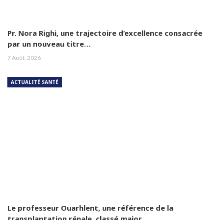
Pr. Nora Righi, une trajectoire d’excellence consacrée
par un nouveau titre…
7 Août, 2026
ACTUALITÉ SANTÉ
Le professeur Ouarhlent, une référence de la
transplantation rénale, classé major…