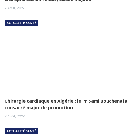
7 Août, 2026
ACTUALITÉ SANTÉ
Chirurgie cardiaque en Algérie : le Pr Sami Bouchenafa
consacré major de promotion
7 Août, 2026
ACTUALITÉ SANTÉ