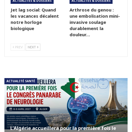
ACTUALITÉS & DOSSIERS
ACTUALITÉS & DOSSIERS
Jet lag social: Quand
Arthrose du genou :
les vacances décalent
une embolisation mini-
notre horloge
invasive soulage
biologique
durablement la
douleur…
PREV
NEXT
ACTUALITÉ SANTÉ
L’Algérie accueillera pour la première fois le