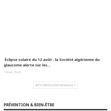
Éclipse solaire du 12 août : la Société algérienne du
glaucome alerte sur les…
7 Août, 2026
AFFICHER PLUS DE MESSAGES
PRÉVENTION & BIEN-ÊTRE