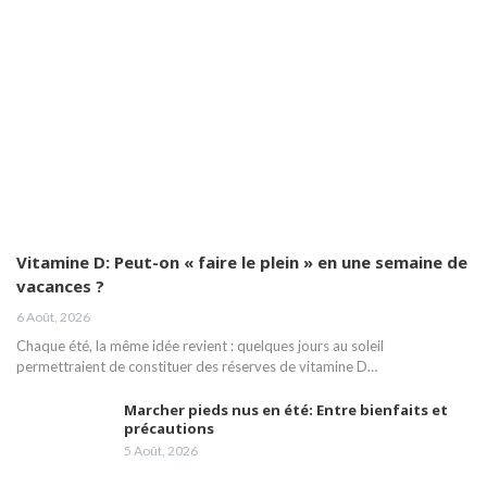
Vitamine D: Peut-on « faire le plein » en une semaine de
vacances ?
6 Août, 2026
Chaque été, la même idée revient : quelques jours au soleil
permettraient de constituer des réserves de vitamine D…
Marcher pieds nus en été: Entre bienfaits et
précautions
5 Août, 2026