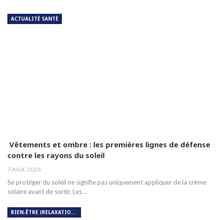
ACTUALITÉ SANTÉ
Vêtements et ombre : les premières lignes de défense
contre les rayons du soleil
7 Août, 2026
Se protéger du soleil ne signifie pas uniquement appliquer de la crème
solaire avant de sortir. Les…
BIEN-ÊTRE (RELAXATION, MÉDITATION, SOIN DU CORPS)