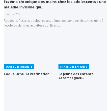
Eczéma chronique des mains chez les adolescents : une
maladie invisible qui…
5 Juin, 2026
Rougeurs, fissures douloureuses, démangeaisons persistantes, gêne à
l’école ou dans les activités sportives :…
SANTÉ DES ENFANTS
SANTÉ DES ENFANTS
Coqueluche : la vaccination…
Le jeûne des enfants:
Accompagner…