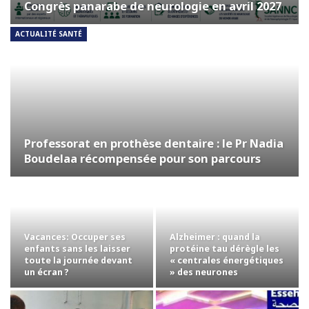
Congrès panarabe de neurologie en avril 2027
ACTUALITÉ SANTÉ
Professorat en prothèse dentaire : le Pr Nadia
Boudelaa récompensée pour son parcours
Vacances: Occuper ses
Alzheimer : quand la
enfants sans les laisser
protéine tau dérègle les
toute la journée devant
« centrales énergétiques
un écran ?
» des neurones