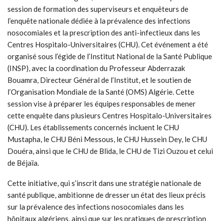
session de formation des superviseurs et enquêteurs de
l’enquête nationale dédiée
à la prévalence des infections
nosocomiales et la prescription des anti-infectieux dans les
Centres Hospitalo-Universitaires (CHU). Cet événement a été
organisé sous l’égide de l’Institut National de la Santé Publique
(INSP), avec la coordination du Professeur Abderrazak
Bouamra, Directeur Général de l’Institut, et le soutien de
l’Organisation Mondiale de la Santé (OMS) Algérie. C
ette
session vise à préparer les équipes responsables de mener
cette enquête dans plusieurs Centres Hospitalo-Universitaires
(CHU). Les établissements concernés incluent le CHU
Mustapha, le CHU Béni Messous, le CHU Hussein Dey, le CHU
Douéra, ainsi que le CHU de Blida, le CHU de Tizi Ouzou et celui
de Béjaïa.
Cette initiative, qui s’inscrit dans une stratégie nationale de
santé publique, ambitionne de dresser un état des lieux précis
sur la prévalence des infections nosocomiales dans les
hôpitaux algériens, ainsi que sur les pratiques de prescription