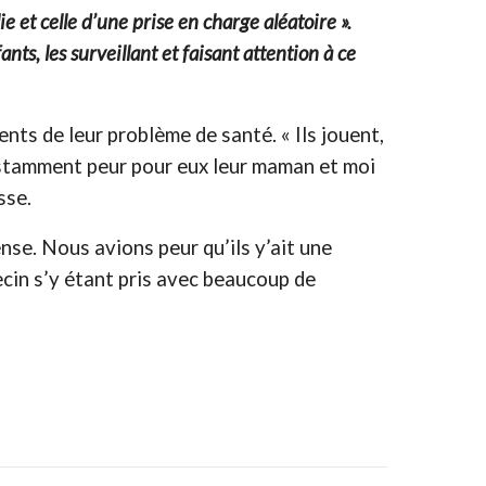
 et celle d’une prise en charge aléatoire ».
s, les surveillant et faisant attention à ce
nts de leur problème de santé. « Ils jouent,
constamment peur pour eux leur maman et moi
sse.
se. Nous avions peur qu’ils y’ait une
decin s’y étant pris avec beaucoup de