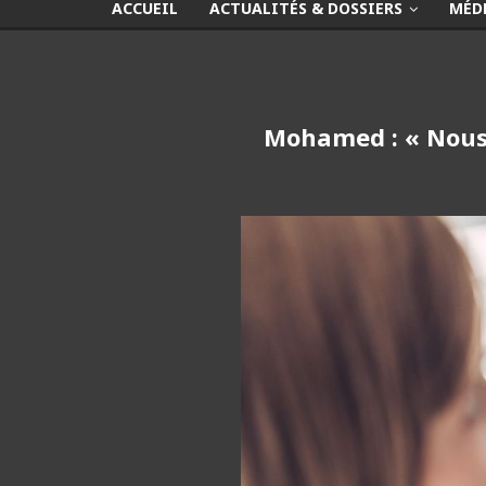
ACCUEIL
ACTUALITÉS & DOSSIERS
MÉD
Mohamed : « Nous