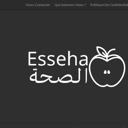
Nous Contacter
Qui Sommes-Nous ?
Politique De Confidential