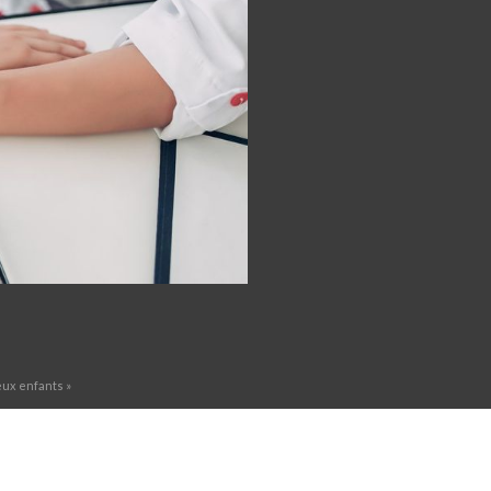
eux enfants »