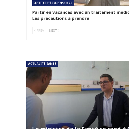
ACTUALITÉS & DOSSIERS
Partir en vacances avec un traitement médic
Les précautions à prendre
PREV
NEXT
ACTUALITÉ SANTÉ
Le ministre de la Santé se rend à