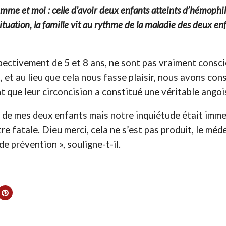
me et moi : celle d’avoir deux enfants atteints d’hémophilie
tion, la famille vit au rythme de la maladie des deux enfant
ectivement de 5 et 8 ans, ne sont pas vraiment conscie
t, et au lieu que cela nous fasse plaisir, nous avons 
ant que leur circoncision a constitué une véritable angoi
 de mes deux enfants mais notre inquiétude était immen
re fatale. Dieu merci, cela ne s’est pas produit, le mé
e prévention », souligne-t-il.