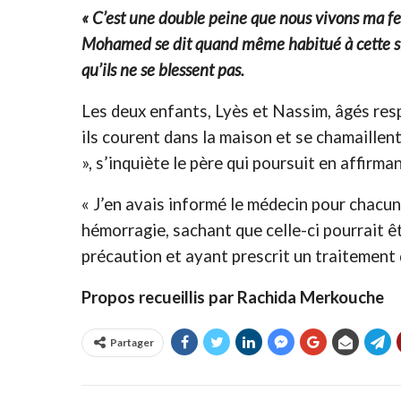
« C’est une double peine que nous vivons ma fem
Mohamed se dit quand même habitué à cette situa
qu’ils ne se blessent pas.
Les deux enfants, Lyès et Nassim, âgés resp
ils courent dans la maison et se chamaillen
», s’inquiète le père qui poursuit en affirm
« J’en avais informé le médecin pour chacun
hémorragie, sachant que celle-ci pourrait êt
précaution et ayant prescrit un traitement d
Propos recueillis par Rachida Merkouche
Partager