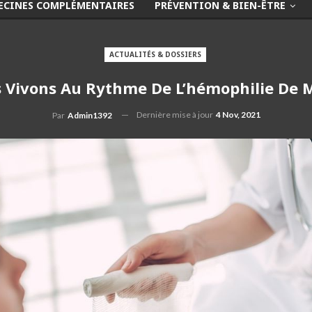
ECINES COMPLÉMENTAIRES
PRÉVENTION & BIEN-ÊTRE
ACTUALITÉS & DOSSIERS
 Vivons Au Rythme De L’hémophilie De M
Dernière mise à jour
4 Nov, 2021
Par
Admin1392