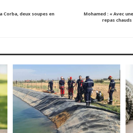
va Corba, deux soupes en
Mohamed : « Avec une 
repas chauds 