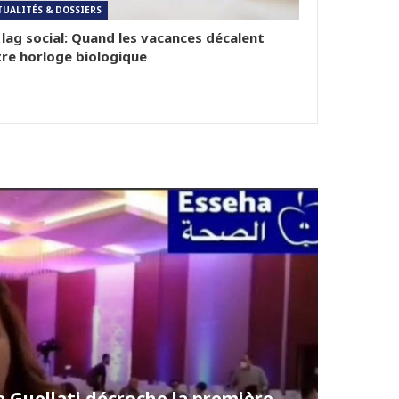
TUALITÉS & DOSSIERS
 lag social: Quand les vacances décalent
re horloge biologique
 Guellati décroche la première