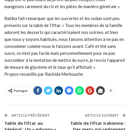
mangeons rarement du riz et les pâtes de manière générale ».
Ratiba fait remarquer que les sucreries et les sodas sont peu
présents sur la table de l’Iftar. « Tous les membres de la famille
adorent les desserts qui caractérisaient nos soirées, et bien
que nous y soyons habitués, nous faisons attention à ne pas en
consommer comme nous le faisions avant. Café et thé sans
sucre, ce n’est pas facile mais personnellement pour ne pas
succomber à la tentation de mettre du sucre, je revois l’appareil
de mesure de glycémie et le taux qu’il affichait ».
Propos recueillis par Rachida Merkouche
Partager
ARTICLE PRÉCÉDENT
ARTICLE SUIVANT
Table de l’iftar au
Table de l’iftar irakienne :
Sénégal : Un « ndogou »
Des mets qui redonnent