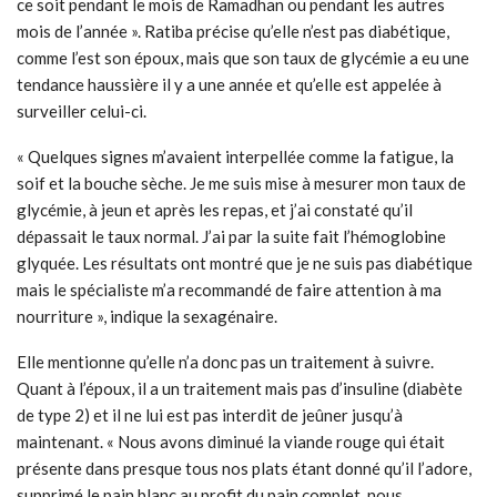
ce soit pendant le mois de Ramadhan ou pendant les autres
mois de l’année ». Ratiba précise qu’elle n’est pas diabétique,
comme l’est son époux, mais que son taux de glycémie a eu une
tendance haussière il y a une année et qu’elle est appelée à
surveiller celui-ci.
« Quelques signes m’avaient interpellée comme la fatigue, la
soif et la bouche sèche. Je me suis mise à mesurer mon taux de
glycémie, à jeun et après les repas, et j’ai constaté qu’il
dépassait le taux normal. J’ai par la suite fait l’hémoglobine
glyquée. Les résultats ont montré que je ne suis pas diabétique
mais le spécialiste m’a recommandé de faire attention à ma
nourriture », indique la sexagénaire.
Elle mentionne qu’elle n’a donc pas un traitement à suivre.
Quant à l’époux, il a un traitement mais pas d’insuline (diabète
de type 2) et il ne lui est pas interdit de jeûner jusqu’à
maintenant. « Nous avons diminué la viande rouge qui était
présente dans presque tous nos plats étant donné qu’il l’adore,
supprimé le pain blanc au profit du pain complet, nous