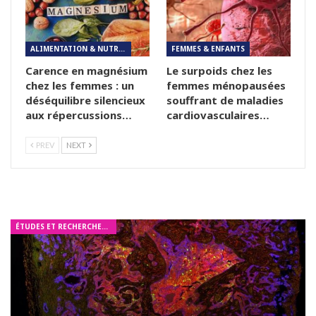
ALIMENTATION & NUTRITION
FEMMES & ENFANTS
Carence en magnésium
Le surpoids chez les
chez les femmes : un
femmes ménopausées
déséquilibre silencieux
souffrant de maladies
aux répercussions…
cardiovasculaires…
PREV
NEXT
ÉTUDES ET RECHERCHES MÉDICALES