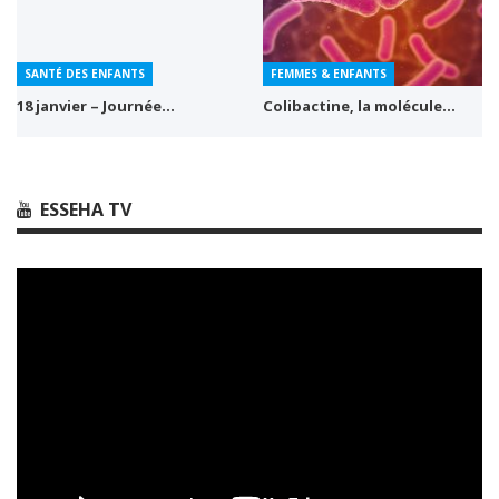
SANTÉ DES ENFANTS
FEMMES & ENFANTS
18 janvier – Journée…
Colibactine, la molécule…
ESSEHA TV