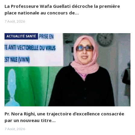
La Professeure Wafa Guellati décroche la première
place nationale au concours de…
7 Août, 2026
ACTUALITÉ SANTÉ
Pr. Nora Righi, une trajectoire d’excellence consacrée
par un nouveau titre…
7 Août, 2026