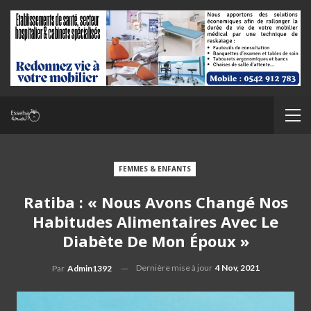
FEMMES & ENFANTS
Ratiba : « Nous Avons Changé Nos
Habitudes Alimentaires Avec Le
Diabète De Mon Époux »
Dernière mise à jour
4 Nov, 2021
Par
Admin1392