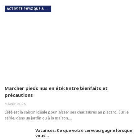
ACTIVITÉ PHYSIQUE & RESPIRATION
Marcher pieds nus en été: Entre bienfaits et
précautions
5 Août, 2026
L’été est la saison idéale pour laisser ses chaussures au placard. Sur le
sable, dans un jardin ou à la maison,…
Vacances: Ce que votre cerveau gagne lorsque
vous…