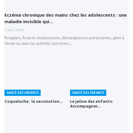
Eczéma chronique des mains chez les adolescents : une
maladie invisible qui…
5 Juin, 2026
Rougeurs, fissures douloureuses, démangeaisons persistantes, gêne à
l’école ou dans les activités sportives :…
SANTÉ DES ENFANTS
SANTÉ DES ENFANTS
Coqueluche : la vaccination…
Le jeûne des enfants:
Accompagner…