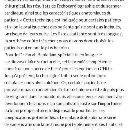
chirurgical, les résultats de l’échocardiographie et du scanner
cardiaque, ainsi que les caractéristiques anatomiques du
patient. « Cette technique est indiquée pour certains patients
et si on la pratique chez des patients qui ne sont pas indiqués,
on risque de leurs nuire. Les listes d’attente sont très longues,
la prothèse coûte très cher ; nous devons donc choisir les
patients qui en ont le plus besoin ».
Pour le Dr Farah Benlallam, spécialiste en imagerie
cardiovasculaire structurelle, cette première expérience
constitue une source de fierté pour les équipes du CHU. «
Jusqu’à présent, la chirurgie était la seule option pour
remplacer une valve calcifiée. Or, certains patients ne
pouvaient pas en bénéficier. Cette technique existe depuis plus
de vingt ans dans le monde, mais elle commence seulement à se
développer chez nous ». La spécialiste insiste sur l’importance
du bilan préopératoire, indispensable pour limiter les
complications potentielles. « Le malade doit subir une série
d’examens afin que la technique porte pleinement ses fruits. Et