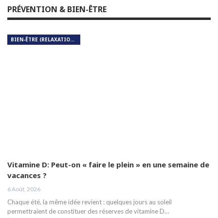
PRÉVENTION & BIEN-ÊTRE
BIEN-ÊTRE (RELAXATION, MÉDITATION, SOIN DU CORPS)
Vitamine D: Peut-on « faire le plein » en une semaine de
vacances ?
6 Août, 2026
Chaque été, la même idée revient : quelques jours au soleil
permettraient de constituer des réserves de vitamine D…