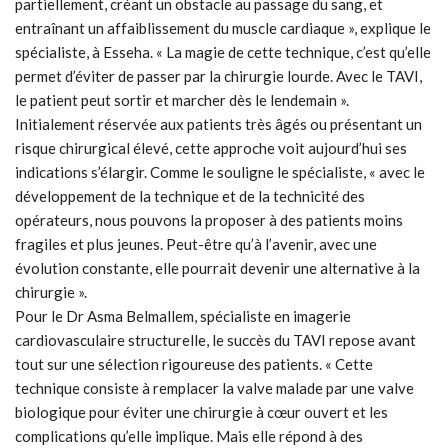
partiellement, créant un obstacle au passage du sang, et
entraînant un affaiblissement du muscle cardiaque », explique le
spécialiste, à Esseha. « La magie de cette technique, c’est qu’elle
permet d’éviter de passer par la chirurgie lourde. Avec le TAVI,
le patient peut sortir et marcher dès le lendemain ».
Initialement réservée aux patients très âgés ou présentant un
risque chirurgical élevé, cette approche voit aujourd’hui ses
indications s’élargir. Comme le souligne le spécialiste, « avec le
développement de la technique et de la technicité des
opérateurs, nous pouvons la proposer à des patients moins
fragiles et plus jeunes. Peut-être qu’à l’avenir, avec une
évolution constante, elle pourrait devenir une alternative à la
chirurgie ».
Pour le Dr Asma Belmallem, spécialiste en imagerie
cardiovasculaire structurelle, le succès du TAVI repose avant
tout sur une sélection rigoureuse des patients. « Cette
technique consiste à remplacer la valve malade par une valve
biologique pour éviter une chirurgie à cœur ouvert et les
complications qu’elle implique. Mais elle répond à des