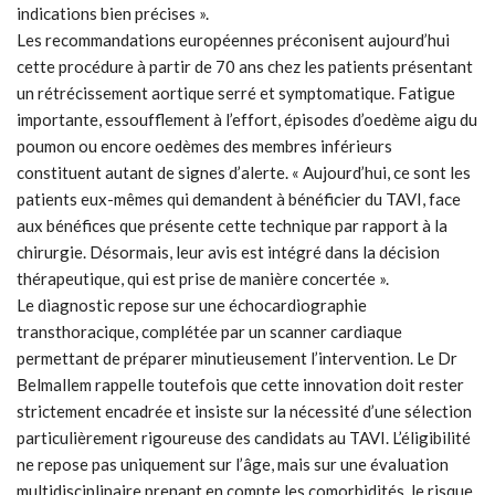
indications bien précises ».
Les recommandations européennes préconisent aujourd’hui
cette procédure à partir de 70 ans chez les patients présentant
un rétrécissement aortique serré et symptomatique. Fatigue
importante, essoufflement à l’effort, épisodes d’oedème aigu du
poumon ou encore oedèmes des membres inférieurs
constituent autant de signes d’alerte. « Aujourd’hui, ce sont les
patients eux-mêmes qui demandent à bénéficier du TAVI, face
aux bénéfices que présente cette technique par rapport à la
chirurgie. Désormais, leur avis est intégré dans la décision
thérapeutique, qui est prise de manière concertée ».
Le diagnostic repose sur une échocardiographie
transthoracique, complétée par un scanner cardiaque
permettant de préparer minutieusement l’intervention. Le Dr
Belmallem rappelle toutefois que cette innovation doit rester
strictement encadrée et insiste sur la nécessité d’une sélection
particulièrement rigoureuse des candidats au TAVI. L’éligibilité
ne repose pas uniquement sur l’âge, mais sur une évaluation
multidisciplinaire prenant en compte les comorbidités, le risque