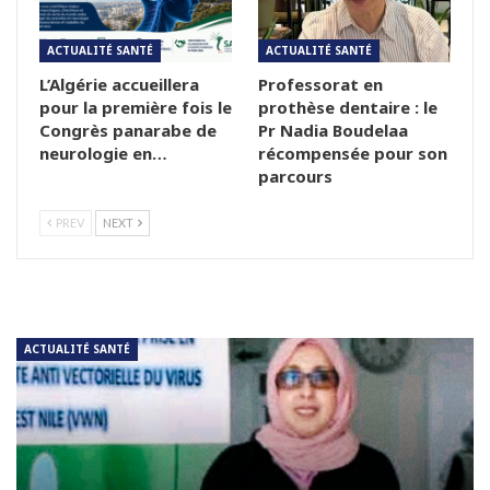
ACTUALITÉ SANTÉ
ACTUALITÉ SANTÉ
L’Algérie accueillera
Professorat en
pour la première fois le
prothèse dentaire : le
Congrès panarabe de
Pr Nadia Boudelaa
neurologie en…
récompensée pour son
parcours
PREV
NEXT
ACTUALITÉ SANTÉ