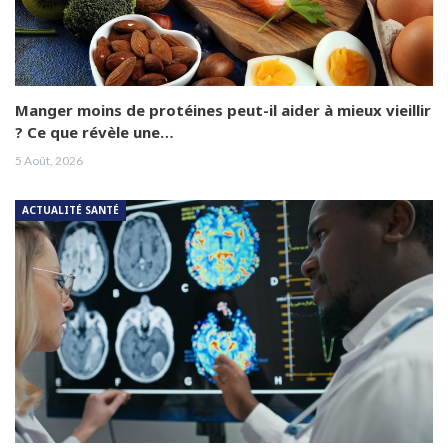
Manger moins de protéines peut-il aider à mieux vieillir
? Ce que révèle une…
5 Août, 2026
ACTUALITÉ SANTÉ