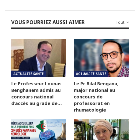
VOUS POURRIEZ AUSSI AIMER
Tout
ACTUALITÉ SANTÉ
ACTUALITÉ SANTÉ
Le Professeur Lounas
Le Pr Bilal Bengana,
Benghanem admis au
major national au
concours national
concours de
d’accès au grade de…
professorat en
rhumatologie