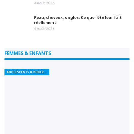
4 Août, 2026
Peau, cheveux, ongles: Ce que l’été leur fait
réellement
4 Août, 2026
FEMMES & ENFANTS
ADOLESCENTS & PUBERTÉ