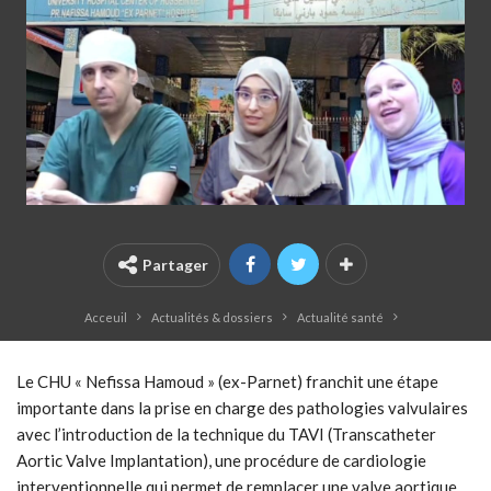
Partager
Acceuil
Actualités & dossiers
Actualité santé
Le CHU « Nefissa Hamoud » (ex-Parnet) franchit une étape
importante dans la prise en charge des pathologies valvulaires
avec l’introduction de la technique du TAVI (Transcatheter
Aortic Valve Implantation), une procédure de cardiologie
interventionnelle qui permet de remplacer une valve aortique