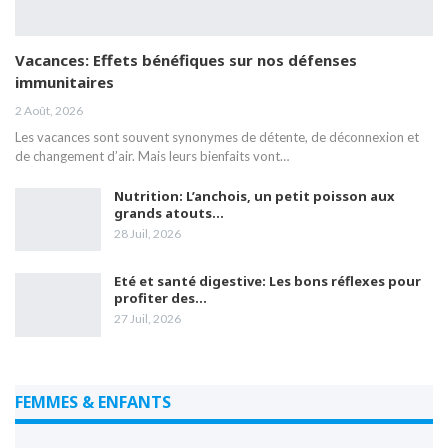
Vacances: Effets bénéfiques sur nos défenses
immunitaires
2 Août, 2026
Les vacances sont souvent synonymes de détente, de déconnexion et
de changement d’air. Mais leurs bienfaits vont…
Nutrition: L’anchois, un petit poisson aux
grands atouts…
28 Juil, 2026
Eté et santé digestive: Les bons réflexes pour
profiter des…
27 Juil, 2026
FEMMES & ENFANTS