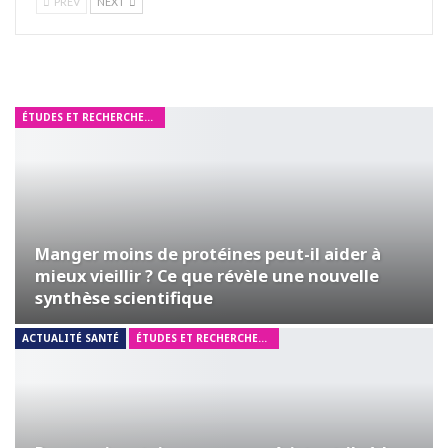
PREV
NEXT
ÉTUDES ET RECHERCHES MÉDICALES
Manger moins de protéines peut-il aider à
mieux vieillir ? Ce que révèle une nouvelle
synthèse scientifique
ACTUALITÉ SANTÉ
ÉTUDES ET RECHERCHES MÉDICALES