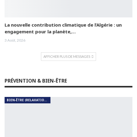
La nouvelle contribution climatique de l’Algérie : un
engagement pour la planète,…
3 Août, 2026
AFFICHER PLUS DE MESSAGES
PRÉVENTION & BIEN-ÊTRE
BIEN-ÊTRE (RELAXATION, MÉDITATION, SOIN DU CORPS)