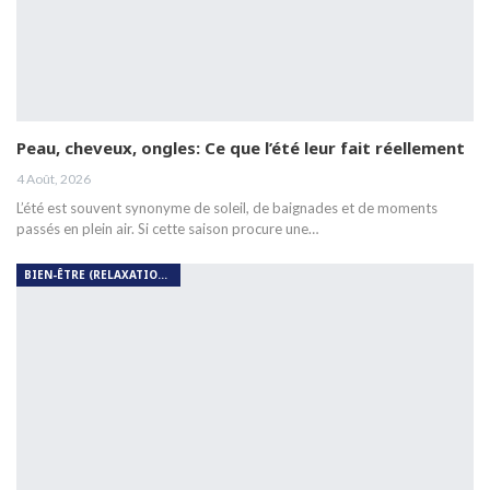
Peau, cheveux, ongles: Ce que l’été leur fait réellement
4 Août, 2026
L’été est souvent synonyme de soleil, de baignades et de moments
passés en plein air. Si cette saison procure une…
BIEN-ÊTRE (RELAXATION, MÉDITATION, SOIN DU CORPS)