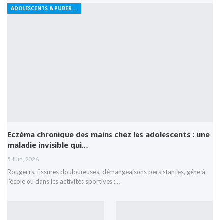
ADOLESCENTS & PUBERTÉ
Eczéma chronique des mains chez les adolescents : une
maladie invisible qui…
5 Juin, 2026
Rougeurs, fissures douloureuses, démangeaisons persistantes, gêne à
l’école ou dans les activités sportives :…