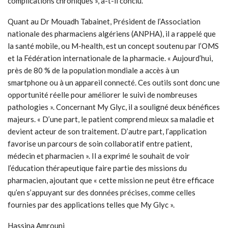
complications chroniques », a-t-il conclu.
Quant au Dr Mouadh Tabainet, Président de l’Association
nationale des pharmaciens algériens (ANPHA), il a rappelé que
la santé mobile, ou M-health, est un concept soutenu par l’OMS
et la Fédération internationale de la pharmacie. « Aujourd’hui,
près de 80 % de la population mondiale a accès à un
smartphone ou à un appareil connecté. Ces outils sont donc une
opportunité réelle pour améliorer le suivi de nombreuses
pathologies ». Concernant My Glyc, il a souligné deux bénéfices
majeurs. « D’une part, le patient comprend mieux sa maladie et
devient acteur de son traitement. D’autre part, l’application
favorise un parcours de soin collaboratif entre patient,
médecin et pharmacien ». Il a exprimé le souhait de voir
l’éducation thérapeutique faire partie des missions du
pharmacien, ajoutant que « cette mission ne peut être efficace
qu’en s’appuyant sur des données précises, comme celles
fournies par des applications telles que My Glyc ».
Hassina Amrouni