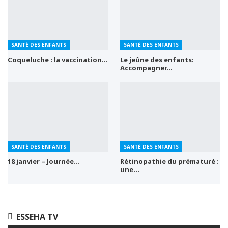
SANTÉ DES ENFANTS
SANTÉ DES ENFANTS
Coqueluche : la vaccination…
Le jeûne des enfants:
Accompagner…
SANTÉ DES ENFANTS
SANTÉ DES ENFANTS
18 janvier – Journée…
Rétinopathie du prématuré :
une…
ESSEHA TV