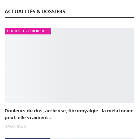
ACTUALITÉS & DOSSIERS
ÉTUDES ET RECHERCHES MÉDICALES
Douleurs du dos, arthrose, fibromyalgie : la mélatonine
peut-elle vraiment…
4 Août, 2026