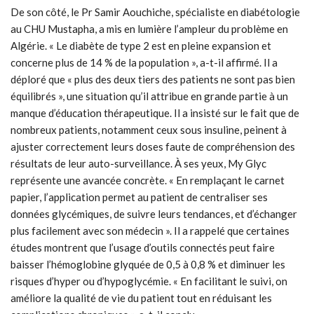
De son côté, le Pr Samir Aouchiche, spécialiste en diabétologie
au CHU Mustapha, a mis en lumière l’ampleur du problème en
Algérie. « Le diabète de type 2 est en pleine expansion et
concerne plus de 14 % de la population », a-t-il affirmé. Il a
déploré que « plus des deux tiers des patients ne sont pas bien
équilibrés », une situation qu’il attribue en grande partie à un
manque d’éducation thérapeutique. Il a insisté sur le fait que de
nombreux patients, notamment ceux sous insuline, peinent à
ajuster correctement leurs doses faute de compréhension des
résultats de leur auto-surveillance. À ses yeux, My Glyc
représente une avancée concrète. « En remplaçant le carnet
papier, l’application permet au patient de centraliser ses
données glycémiques, de suivre leurs tendances, et d’échanger
plus facilement avec son médecin ». Il a rappelé que certaines
études montrent que l’usage d’outils connectés peut faire
baisser l’hémoglobine glyquée de 0,5 à 0,8 % et diminuer les
risques d’hyper ou d’hypoglycémie. « En facilitant le suivi, on
améliore la qualité de vie du patient tout en réduisant les