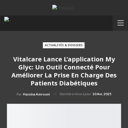
ACTUALITÉS & DOSSIERS
Vitalcare Lance L’application My
Glyc: Un Outil Connecté Pour
Améliorer La Prise En Charge Des
Patients Diabétiques
Dernière mise à jour
10 Avr, 2025
Par
Hassina Amrouni